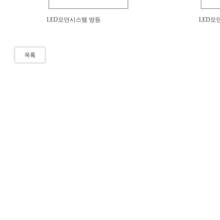
LED모던시스템 방등
LED모