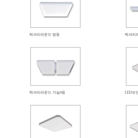
럭셔리라운드 방등
럭셔리라
럭셔리라운드 거실4등
LED모