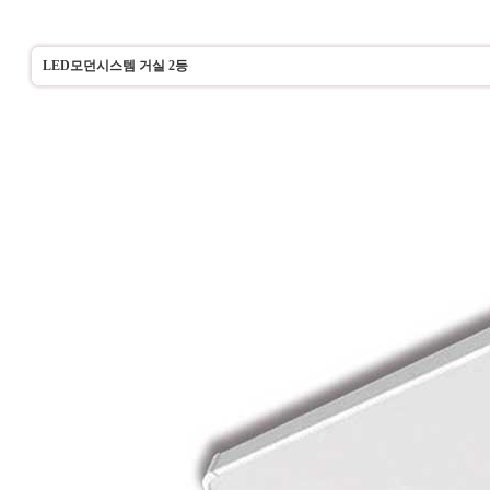
LED모던시스템 거실 2등